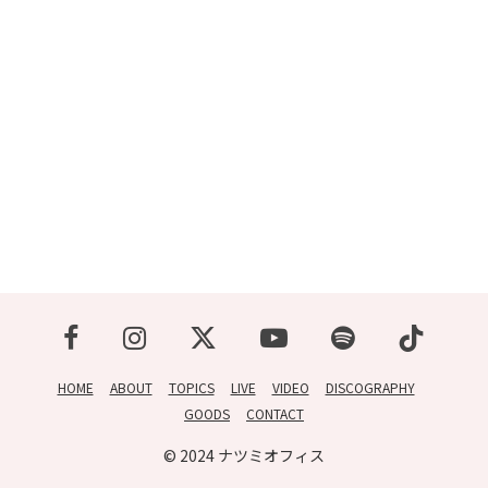
CONTACT
HOME
ABOUT
TOPICS
LIVE
VIDEO
DISCOGRAPHY
GOODS
CONTACT
© 2024 ナツミオフィス